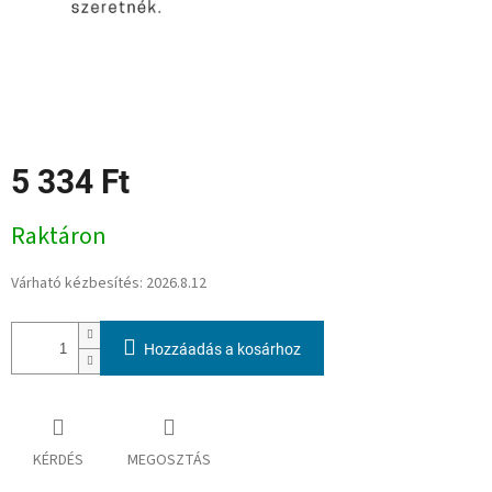
5 334 Ft
Egységár:
Raktáron
Várható kézbesítés:
2026.8.12
Hozzáadás a kosárhoz
KÉRDÉS
MEGOSZTÁS