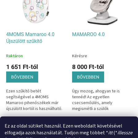
m
k
é
r
k
e
e
n
k
d
l
e
4MOMS Mamaroo 4.0
MAMAROO 4.0
i
z
Újszülött szűkítő
s
é
t
s
Raktáron
Kérésre
á
e
1 651 Ft-tól
8 000 Ft-tól
j
a
BŐVEBBEN
BŐVEBBEN
Ezen szűkítő betét
Úgy mozog, ahogyan te is
segítségével a 4MOMS
tennéd! Az egyetlen
Mamaroo pihenőszékek már
csecsemőülés, amely
újszülött kortól is használható.
megismétli a szülők
Még nagyobb támaszt és
természetes
kényelmet biztosít kisbabád
mozgását.Újszülött baba
összesen
2
termék
Ez az oldal sütiket használ. Ezen weboldalt követésével
L
számára.
esetén, a szűkítő havi 1300
i
forint+Áfa áron elérhető!
elfogadja azok használatát. Tudjon meg többet *
itt
(*
illessze
s