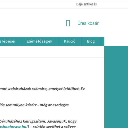
Bejelentkezés
KOSÁR
Üres kosár
s lépései
Elérhetőségek
Kaució
Blog
Márkák
ot webáruházak számára, amelyet letölthet. Ez
ős semmilyen kárért - még az esetleges
ruházához kell igazítani. Javasoljuk, hogy
bshopjogasz.hu/
) – szintén segíthet a szöveg