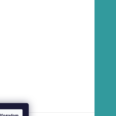
lfogadom